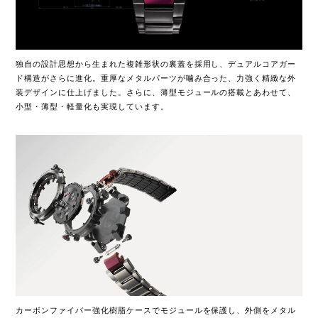
独自の設計思想から生まれた複雑形状の裏蓋を採用し、デュアルコアガー
ド構造がさらに進化。重厚なメタルパーツが噛み合った、力強く精緻な外
装デザインに仕上げました。さらに、薄型モジュールの搭載とあわせて、
小型・薄型・軽量化も実現しています。
カーボンファイバー強化樹脂ケースでモジュールを保護し、外側をメタル