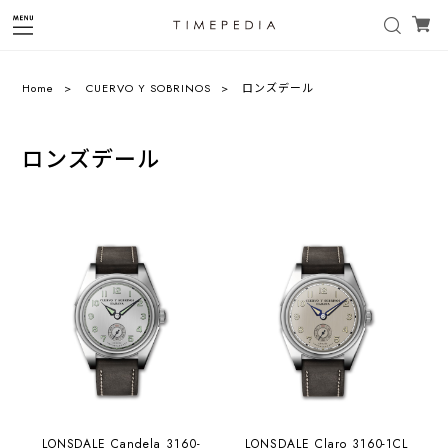
Home
CUERVO Y SOBRINOS
ロンズデール
ロンズデール
LONSDALE Candela 3160-
LONSDALE Claro 3160-1CL