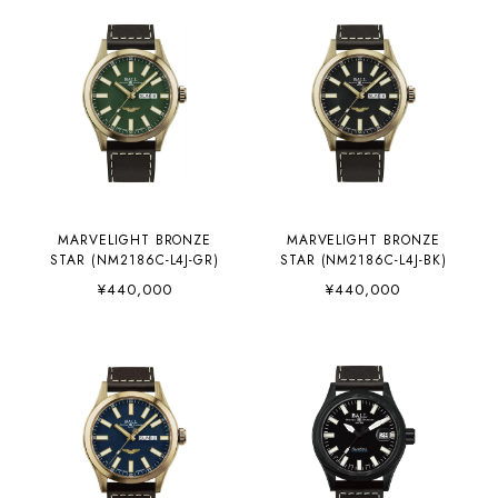
MARVELIGHT BRONZE
MARVELIGHT BRONZE
STAR (NM2186C-L4J-GR)
STAR (NM2186C-L4J-BK)
¥440,000
¥440,000