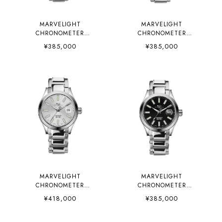
MARVELIGHT
MARVELIGHT
CHRONOMETER
CHRONOMETER
(NM9026C-S6CJ-IBE)
(NM9026C-S6CJ-GR)
¥385,000
¥385,000
MARVELIGHT
MARVELIGHT
CHRONOMETER
CHRONOMETER
(NM9026C-S6CJ-SL)
(NM9026C-S6CJ-BK)
¥418,000
¥385,000