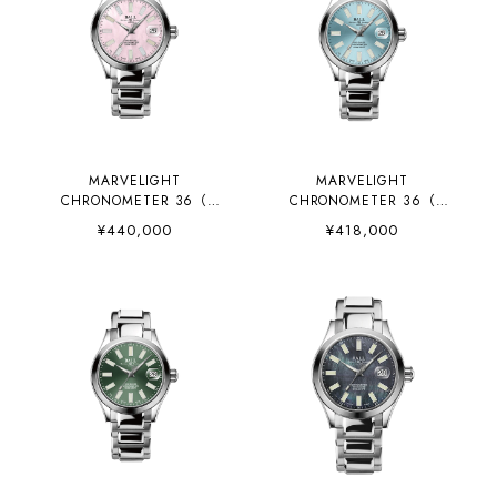
MARVELIGHT
MARVELIGHT
CHRONOMETER 36（
CHRONOMETER 36（
NL9616C-S2CJ-PKR）
NL9616C-S2CJ-IBE）
¥440,000
¥418,000