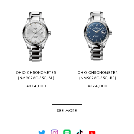
OHIO CHRONOMETER
OHIO CHRONOMETER
(NM9026C-S5CJ-SL)
(NM9026C-S5CJ-BE)
¥374,000
¥374,000
SEE MORE