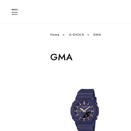
Home
G-SHOCK
GMA
GMA