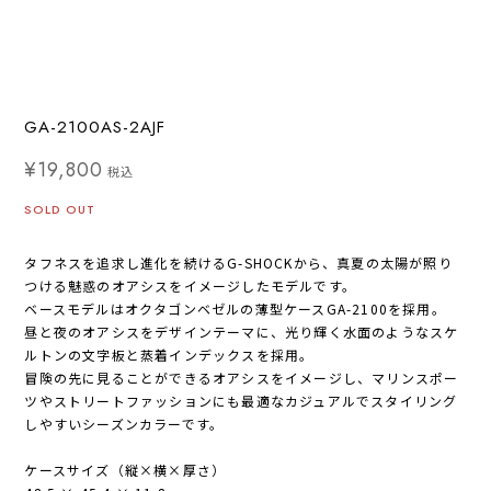
GA-2100AS-2AJF
¥19,800
税込
SOLD OUT
タフネスを追求し進化を続けるG-SHOCKから、真夏の太陽が照り
つける魅惑のオアシスをイメージしたモデルです。
ベースモデルはオクタゴンベゼルの薄型ケースGA-2100を採用。
昼と夜のオアシスをデザインテーマに、光り輝く水面のようなスケ
ルトンの文字板と蒸着インデックスを採用。
冒険の先に見ることができるオアシスをイメージし、マリンスポー
ツやストリートファッションにも最適なカジュアルでスタイリング
しやすいシーズンカラーです。
ケースサイズ（縦×横×厚さ）