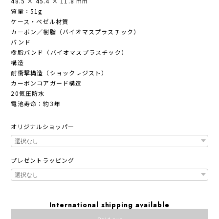
48.5 × 45.4 × 11.8 mm
質量：51g
ケース・ベゼル材質
カーボン／樹脂（バイオマスプラスチック）
バンド
樹脂バンド（バイオマスプラスチック）
構造
耐衝撃構造（ショックレジスト）
カーボンコアガード構造
20気圧防水
電池寿命：約3年
オリジナルショッパー
プレゼントラッピング
International shipping available