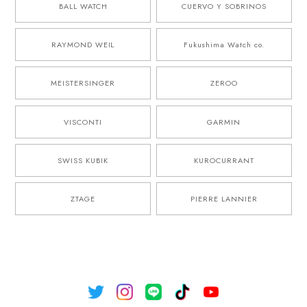
BALL WATCH
CUERVO Y SOBRINOS
RAYMOND WEIL
Fukushima Watch co.
MEISTERSINGER
ZEROO
VISCONTI
GARMIN
SWISS KUBIK
KUROCURRANT
ZTAGE
PIERRE LANNIER