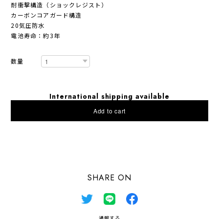
耐衝撃構造（ショックレジスト）
カーボンコアガード構造
20気圧防水
電池寿命：約3年
数量
International shipping available
Add to cart
日本国内にお住まいの方向け
SHARE ON
通報する