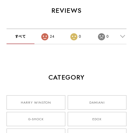
REVIEWS
すべて
24
0
0
CATEGORY
HARRY WINSTON
DAMIANI
G-SHOCK
EDOX