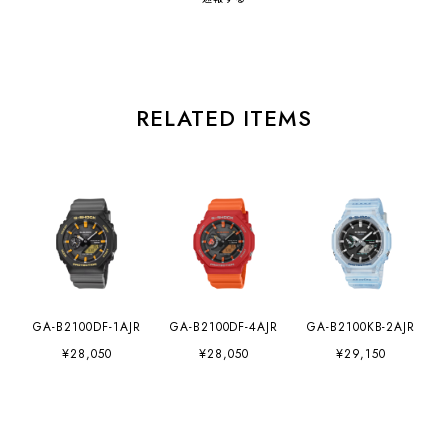
RELATED ITEMS
GA-B2100DF-1AJR
GA-B2100DF-4AJR
GA-B2100KB-2AJR
¥28,050
¥28,050
¥29,150