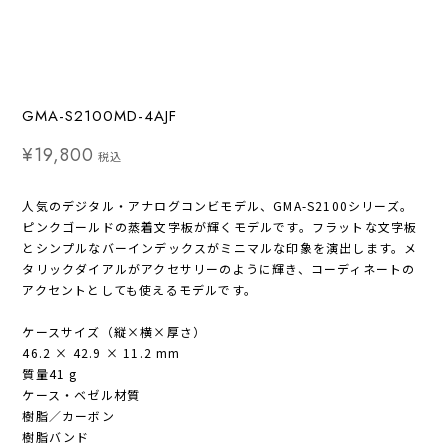
GMA-S2100MD-4AJF
¥19,800
税込
人気のデジタル・アナログコンビモデル、GMA-S2100シリーズ。
ピンクゴールドの蒸着文字板が輝くモデルです。フラットな文字板
とシンプルなバーインデックスがミニマルな印象を演出します。メ
タリックダイアルがアクセサリーのように輝き、コーディネートの
アクセントとしても使えるモデルです。
ケースサイズ（縦×横×厚さ）
46.2 × 42.9 × 11.2 mm
質量41 g
ケース・ベゼル材質
樹脂／カーボン
樹脂バンド