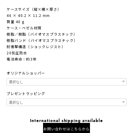
ケースサイズ（縦×横×厚さ）
46 × 40.2 × 11.2 mm
質量 40 g
ケース・ベゼル材質
樹脂／樹脂（バイオマスプラスチック）
樹脂バンド（バイオマスプラスチック）
耐衝撃構造（ショックレジスト）
20気圧防水
電池寿命：約3年
オリジナルショッパー
プレゼントラッピング
International shipping available
お問い合わせはこちらから