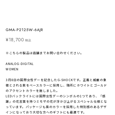
GMA-P2125W-6AJR
¥18,700
税込
※こちらの製品は店舗までお問い合わせください。
ANALOG-DIGITAL
WOMEN
3月8日の国際女性デーを記念したG-SHOCKです。正義と威厳の象
徴とされる紫をベースカラーに採用し、随所にホワイトとゴールド
のアクセントカラーを施しました。
LEDバックライトには国際女性デーのシンボルの1つであり、「感
謝」の花言葉を持つミモザの花が浮かび上がるスペシャル仕様とな
っています。パッケージも紫のカラーを採用した特別感のあるデザ
インになっており大切な方へのギフトにも最適です。