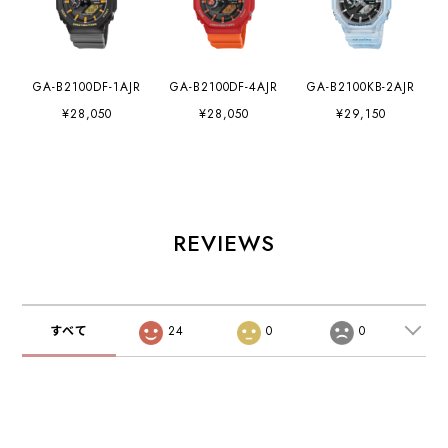
GA-B2100DF-1AJR
GA-B2100DF-4AJR
GA-B2100KB-2AJR
¥28,050
¥28,050
¥29,150
REVIEWS
すべて
24
0
0