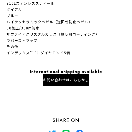
316Lステンレススティール
ダイアル
ブルー
ハイテクセラミックベゼル（逆回転防止ベゼル）
30気圧/300m防水
サファイアクリスタルガラス（無反射コーティング）
ラバーストラップ
その他
インデックス“1”にダイヤモンド5個
International shipping available
お問い合わせはこちらから
日本国内にお住まいの方向け
SHARE ON