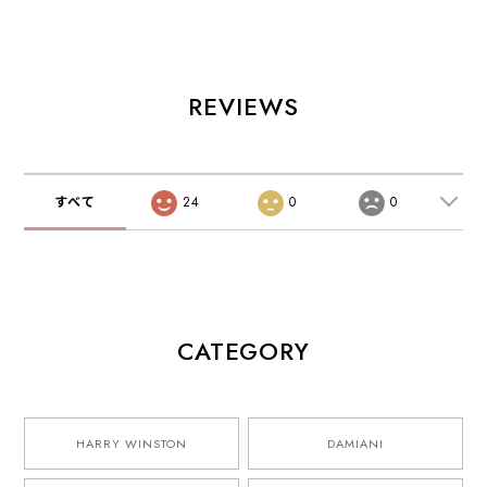
REVIEWS
すべて
24
0
0
CATEGORY
HARRY WINSTON
DAMIANI