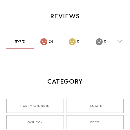
REVIEWS
すべて
24
0
0
CATEGORY
HARRY WINSTON
DAMIANI
G-SHOCK
EDOX