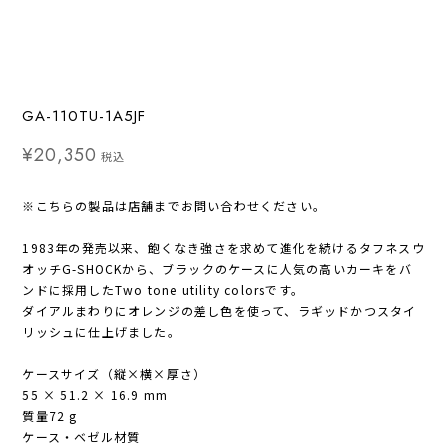
GA-110TU-1A5JF
¥20,350
税込
※こちらの製品は店舗までお問い合わせください。
1983年の発売以来、飽くなき強さを求めて進化を続けるタフネスウ
オッチG-SHOCKから、ブラックのケースに人気の高いカーキをバ
ンドに採用したTwo tone utility colorsです。
ダイアルまわりにオレンジの差し色を使って、ラギッドかつスタイ
リッシュに仕上げました。
ケースサイズ（縦×横×厚さ）
55 × 51.2 × 16.9 mm
質量72 g
ケース・ベゼル材質