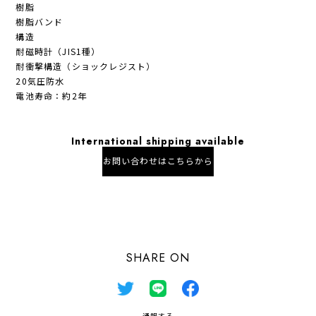
樹脂
樹脂バンド
構造
耐磁時計（JIS1種）
耐衝撃構造（ショックレジスト）
20気圧防水
電池寿命：約2年
International shipping available
お問い合わせはこちらから
日本国内にお住まいの方向け
SHARE ON