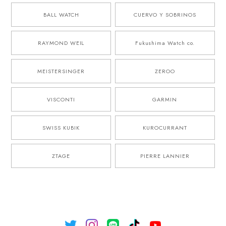
BALL WATCH
CUERVO Y SOBRINOS
RAYMOND WEIL
Fukushima Watch co.
MEISTERSINGER
ZEROO
VISCONTI
GARMIN
SWISS KUBIK
KUROCURRANT
ZTAGE
PIERRE LANNIER