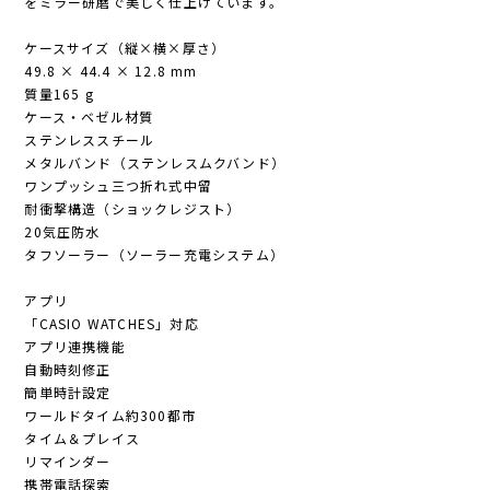
をミラー研磨で美しく仕上げています。
ケースサイズ（縦×横×厚さ）
49.8 × 44.4 × 12.8 mm
質量165 g
ケース・ベゼル材質
ステンレススチール
メタルバンド（ステンレスムクバンド）
ワンプッシュ三つ折れ式中留
耐衝撃構造（ショックレジスト）
20気圧防水
タフソーラー（ソーラー充電システム）
アプリ
「CASIO WATCHES」対応
アプリ連携機能
自動時刻修正
簡単時計設定
ワールドタイム約300都市
タイム＆プレイス
リマインダー
携帯電話探索