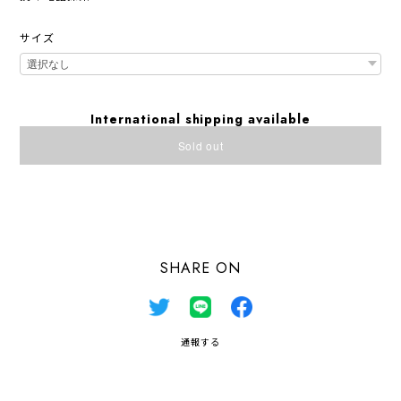
サイズ
International shipping available
Sold out
日本国内にお住まいの方向け
SHARE ON
通報する