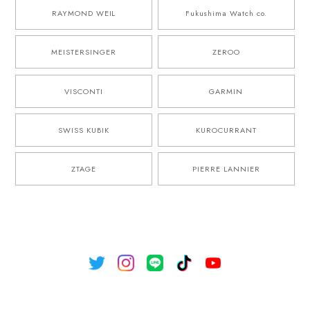
RAYMOND WEIL
Fukushima Watch co.
MEISTERSINGER
ZEROO
VISCONTI
GARMIN
SWISS KUBIK
KUROCURRANT
ZTAGE
PIERRE LANNIER