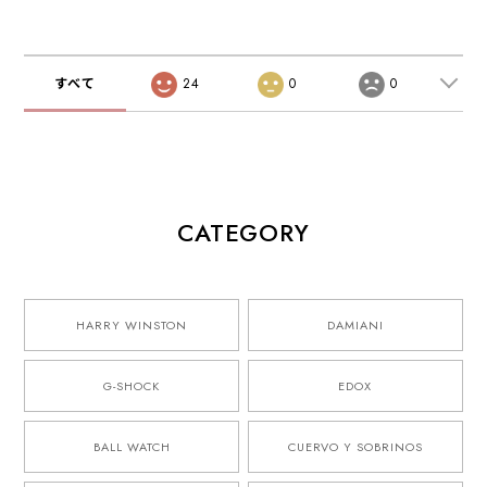
すべて
24
0
0
CATEGORY
HARRY WINSTON
DAMIANI
G-SHOCK
EDOX
BALL WATCH
CUERVO Y SOBRINOS