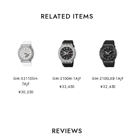
RELATED ITEMS
GM-S2110SH-
GM-2100M-1AJF
GM-2100LXB-1AJF
7AJF
¥32,450
¥32,450
¥30,250
REVIEWS