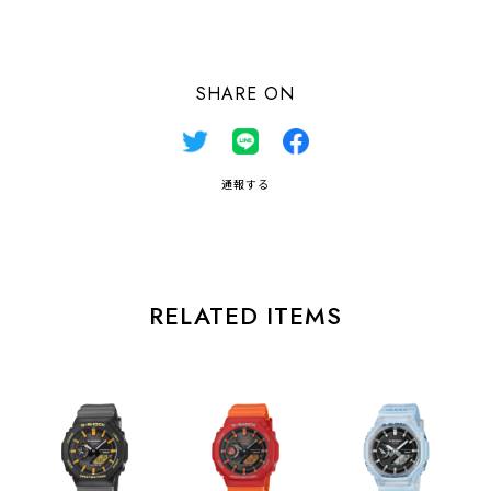
SHARE ON
通報する
RELATED ITEMS