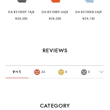
GA-B2100DF-1AJR
GA-B2100DF-4AJR
GA-B2100KB-2AJR
¥28,050
¥28,050
¥29,150
REVIEWS
すべて
24
0
0
CATEGORY