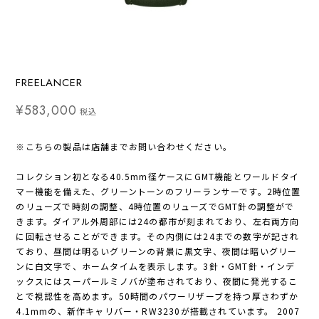
FREELANCER
¥583,000
税込
※こちらの製品は店舗までお問い合わせください。
コレクション初となる40.5mm径ケースにGMT機能とワールドタイ
マー機能を備えた、グリーントーンのフリーランサーです。2時位置
のリューズで時刻の調整、4時位置のリューズでGMT針の調整がで
きます。ダイアル外周部には24の都市が刻まれており、左右両方向
に回転させることができます。その内側には24までの数字が記され
ており、昼間は明るいグリーンの背景に黒文字、夜間は暗いグリー
ンに白文字で、ホームタイムを表示します。3針・GMT針・インデ
ックスにはスーパールミノバが塗布されており、夜間に発光するこ
とで視認性を高めます。50時間のパワーリザーブを持つ厚さわずか
4.1mmの、新作キャリバー・RW3230が搭載されています。 2007