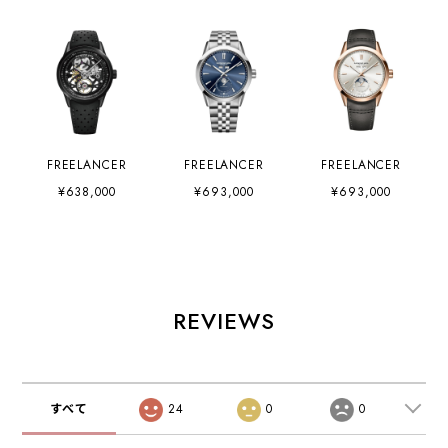
FREELANCER
FREELANCER
FREELANCER
¥638,000
¥693,000
¥693,000
REVIEWS
すべて
24
0
0