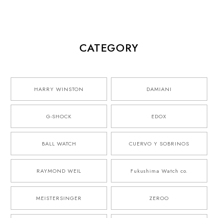
CATEGORY
HARRY WINSTON
DAMIANI
G-SHOCK
EDOX
BALL WATCH
CUERVO Y SOBRINOS
RAYMOND WEIL
Fukushima Watch co.
MEISTERSINGER
ZEROO