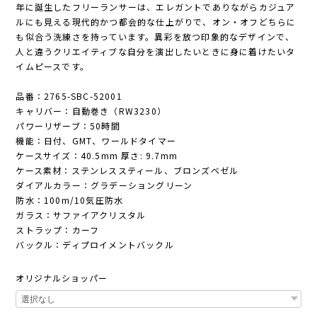
年に誕生したフリーランサーは、エレガントでありながらカジュア
ルにも見える現代的かつ都会的な仕上がりで、オン・オフどちらに
も似合う洗練さを持っています。異彩を放つ印象的なデザインで、
人と違うクリエイティブな自分を演出したいときに身に着けたいタ
イムピースです。
品番：2765-SBC-52001
キャリバー：自動巻き（RW3230）
パワーリザーブ：50時間
機能：日付、GMT、ワールドタイマー
ケースサイズ：40.5mm 厚さ: 9.7mm
ケース素材：ステンレススティール、ブロンズベゼル
ダイアルカラー：グラデーショングリーン
防水：100m/10気圧防水
ガラス：サファイアクリスタル
ストラップ：カーフ
バックル：ディプロイメントバックル
オリジナルショッパー