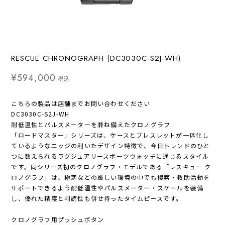
RESCUE CHRONOGRAPH (DC3030C-S2J-WH)
¥594,000
税込
こちらの製品は店舗までお問い合わせください
DC3030C-S2J-WH
耐低温性とパルスメーターを兼ね備えたクロノグラフ
「ロードマスター」シリーズは、ケースとブレスレットが一体化し
ているようなエッジの利いたデザイン特徴で、今日トレンドのひと
つに数えられるラグジュアリースポーツウォッチに通じるスタイル
です。同シリーズ初のクロノグラフ・モデルである「レスキュー ク
ロノグラフ」は、極寒などの厳しい環境の中でも捜索・救助活動を
サポートできるよう耐低温性やパルスメーター・スケールを装備
し、優れた精度と判読性も併せ持ったタイムピースです。
クロノグラフ用プッシュボタン