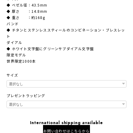
◆ ベゼル径：43.5mm
◆ 厚さ ：14.8mm
◆ 重さ ：約168g
バンド
◆ チタンとステンレススティールのコンビネーション・ブレスレッ
ト
ダイアル
◆ ホワイト文字盤にグリーンサブダイアル文字盤
限定モデル
世界限定1000本
サイズ
プレゼントラッピング
International shipping available
お問い合わせはこちらから