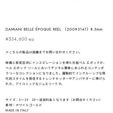
DAMIANI BELLE ÉPOQUE REEL （20093141）8.3mm
¥534,600
税込
※こちらの製品は店舗までお問い合わせください。
映画と視覚芸術にインスピレーションを得た元祖ベル エポックが、
ベル エポック リールにおいてデジタル要素にあふれるコンテンポ
ラリーなコレクションになりました。躍動的でインクルーシブな現
代的スタイルを発信するトレンドセッターやアンバサダーに捧げら
れた、アイコニックなジュエリーです。
サイズ：5〜19 20〜追加料金となります（お問合せください）
素材：ホワイトゴールド
MADE IN ITALY