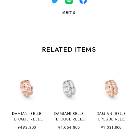
通報する
RELATED ITEMS
DAMIANI BELLE
DAMIANI BELLE
DAMIANI BELLE
ÉPOQUE REEL
ÉPOQUE REEL
ÉPOQUE REEL
（20093142）
（20093138）
（20093139）
¥492,800
¥1,064,800
¥1,031,800
8.3mm
8.3mm
8.3mm