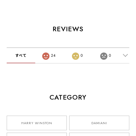
REVIEWS
すべて
24
0
0
CATEGORY
HARRY WINSTON
DAMIANI