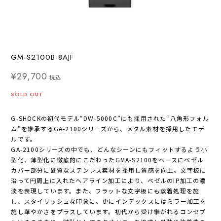
GM-S2100B-8AJF
¥29,700
税込
SOLD OUT
G-SHOCKの初代モデル“DW-5000C”にも採用された“八角形フォル
ム”を継承するGA-2100シリーズから、メタル素材を採用したモデ
ルです。
GA-2100シリーズの中でも、どんなシーンにもフィットするよう小
型化、薄型化に徹底的にこだわったGMA-S2100をベースにベゼル
カバー部分に硬質なステンレス素材を採用し質感を向上。文字板に
沿って円周上に入れたヘアライン加工により、ベゼルのIP加工の濃
淡を表現しています。また、フラットな文字板にも蒸着処理を施
し、スタイリッシュな印象に。更にインデックスにはミラー加工を
施し華やかさをプラスしています。初代から受け継がれるコンセプ