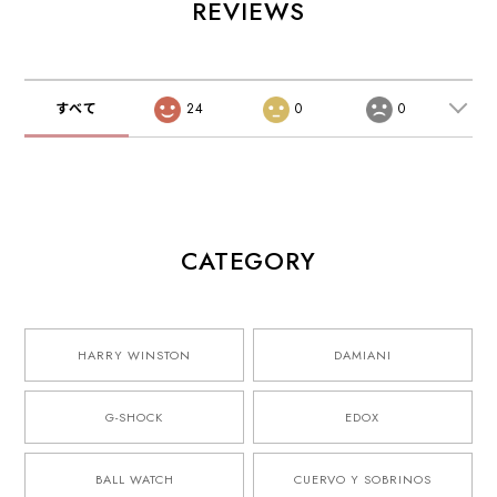
REVIEWS
すべて
24
0
0
CATEGORY
HARRY WINSTON
DAMIANI
G-SHOCK
EDOX
BALL WATCH
CUERVO Y SOBRINOS