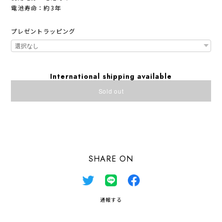
電池寿命：約3年
プレゼントラッピング
International shipping available
Sold out
日本国内にお住まいの方向け
SHARE ON
通報する