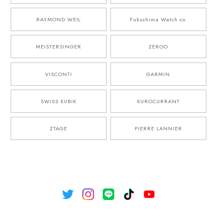
RAYMOND WEIL
Fukushima Watch co.
MEISTERSINGER
ZEROO
VISCONTI
GARMIN
SWISS KUBIK
KUROCURRANT
ZTAGE
PIERRE LANNIER