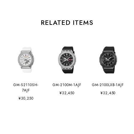
RELATED ITEMS
GM-S2110SH-
GM-2100M-1AJF
GM-2100LXB-1AJF
7AJF
¥32,450
¥32,450
¥30,250