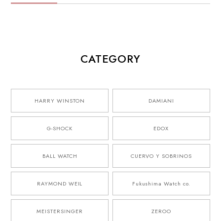
CATEGORY
HARRY WINSTON
DAMIANI
G-SHOCK
EDOX
BALL WATCH
CUERVO Y SOBRINOS
RAYMOND WEIL
Fukushima Watch co.
MEISTERSINGER
ZEROO