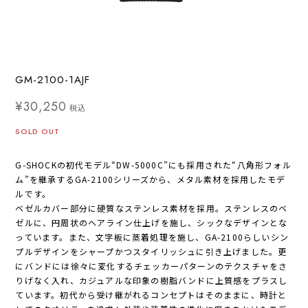
GM-2100-1AJF
¥30,250
税込
SOLD OUT
G-SHOCKの初代モデル“DW-5000C”にも採用された“八角形フォル
ム”を継承するGA-2100シリーズから、メタル素材を採用したモデ
ルです。
ベゼルカバー部分に硬質なステンレス素材を採用。ステンレスのベ
ゼルに、円周状のヘアライン仕上げを施し、シックなデザインとな
っています。また、文字板に蒸着処理を施し、GA-2100らしいシン
プルデザインをシャープかつスタイリッシュに引き上げました。更
にバンドには徐々に変化するチェッカーパターンのテクスチャをさ
りげなく入れ、カジュアルな印象の樹脂バンドに上質感をプラスし
ています。初代から受け継がれるコンセプトはそのままに、時計と