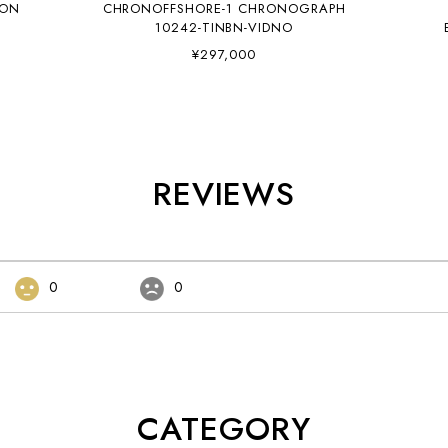
ION
CHRONOFFSHORE-1 CHRONOGRAPH
10242-TINBN-VIDNO
¥297,000
REVIEWS
0
0
CATEGORY