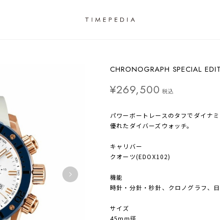
CHRONOGRAPH SPECIAL EDIT
¥269,500
税込
パワーボートレースのタフでダイナミ
優れたダイバーズウォッチ。
キャリバー
クオーツ(EDOX102)
機能
時針・分針・秒針、クロノグラフ、
サイズ
45mm径