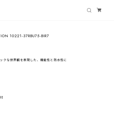
ION 10221-37RBU75-BIR7
ックな世界観を表現した、機能性と防水性に
日付