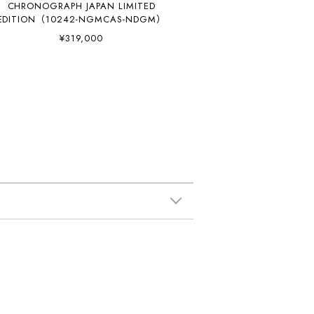
CHRONOGRAPH JAPAN LIMITED
EDITION（10242-NGMCAS-NDGM）
¥319,000