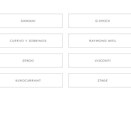
DAMIANI
G-SHOCK
CUERVO Y SOBRINOS
RAYMOND WEIL
ZEROO
VISCONTI
KUROCURRANT
ZTAGE