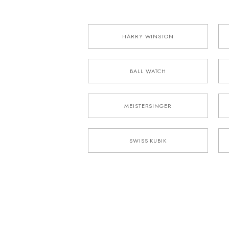
HARRY WINSTON
BALL WATCH
MEISTERSINGER
SWISS KUBIK