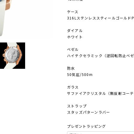
ケース
316Lステンレススティールゴールド
ダイアル
ホワイト
ベゼル
ハイテクセラミック（逆回転防止ベ
防水
50気圧/500m
ガラス
サファイアクリスタル（無反射コーテ
ストラップ
スタッズパターンラバー
プレゼントラッピング