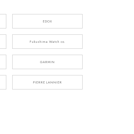
EDOX
Fukushima Watch co.
GARMIN
PIERRE LANNIER