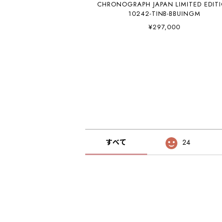
CHRONOGRAPH JAPAN LIMITED EDIT
10242-TINB-BBUINGM
¥297,000
すべて
24