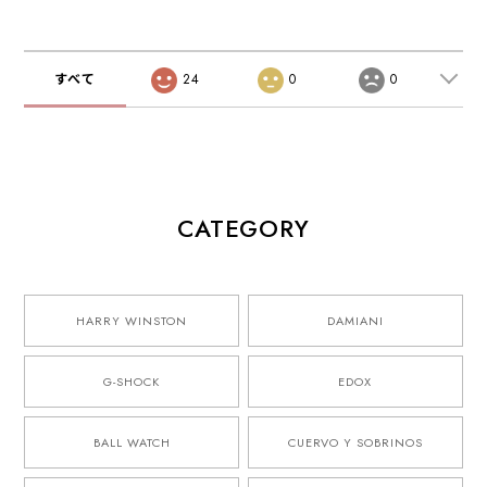
すべて
24
0
0
CATEGORY
HARRY WINSTON
DAMIANI
G-SHOCK
EDOX
BALL WATCH
CUERVO Y SOBRINOS