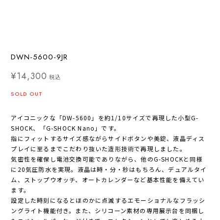
DWN-5600-9JR
¥14,300
税込
SOLD OUT
アイコニックな「DW-5600」を約1/10サイズで再現した小型G-
SHOCK、「G-SHOCK Nano」です。
指にフィットするサイズ感ながらサイドボタンや美錠、液晶ディス
プレイに至るまでこだわり抜いた造形技術で再現しました。
気密性を確保し電池交換可能でありながら、他のG-SHOCKと同様
に20気圧防水を実現。液晶は時・分・秒はもちろん、デュアルタイ
ム、ストップウオッチ、オートカレンダーなど基本性能を備えてい
ます。
設定した時刻になるとほのかに点滅するエモーショナルなフラッシ
ングライト機能付き。また、シリコーン素材の専用展示台を同梱し