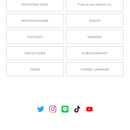
RAYMOND WEIL
Fukushima Watch co.
MEISTERSINGER
ZEROO
VISCONTI
GARMIN
SWISS KUBIK
KUROCURRANT
ZTAGE
PIERRE LANNIER