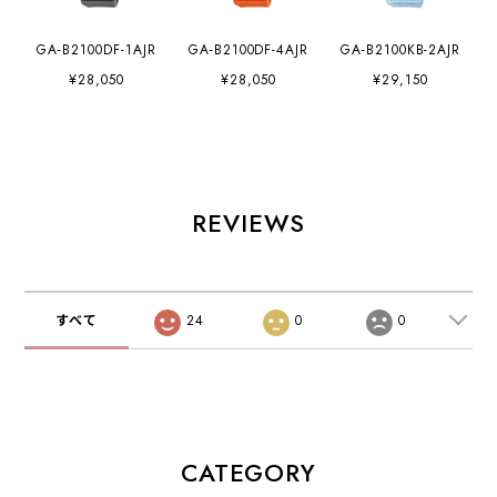
GA-B2100DF-1AJR
GA-B2100DF-4AJR
GA-B2100KB-2AJR
¥28,050
¥28,050
¥29,150
REVIEWS
すべて
24
0
0
CATEGORY