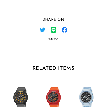
SHARE ON
通報する
RELATED ITEMS