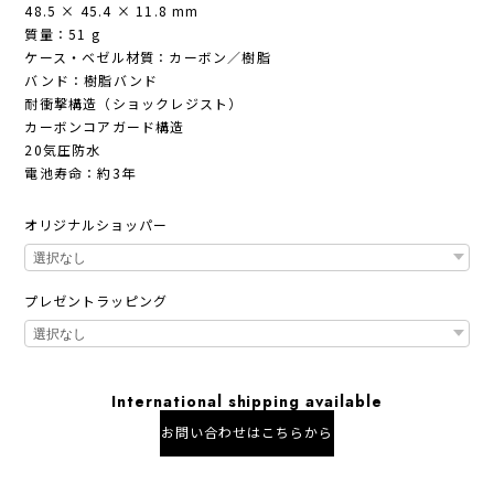
48.5 × 45.4 × 11.8 mm
質量：51 g
ケース・ベゼル材質：カーボン／樹脂
バンド：樹脂バンド
耐衝撃構造（ショックレジスト）
カーボンコアガード構造
20気圧防水
電池寿命：約3年
オリジナルショッパー
プレゼントラッピング
International shipping available
お問い合わせはこちらから
日本国内にお住まいの方向け