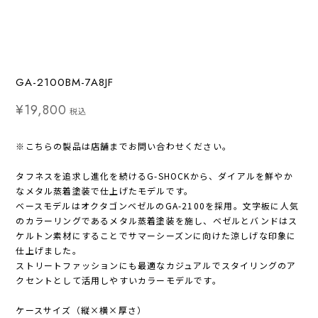
GA-2100BM-7A8JF
¥19,800
税込
※こちらの製品は店舗までお問い合わせください。
タフネスを追求し進化を続けるG-SHOCKから、ダイアルを鮮やか
なメタル蒸着塗装で仕上げたモデルです。
ベースモデルはオクタゴンベゼルのGA-2100を採用。文字板に人気
のカラーリングであるメタル蒸着塗装を施し、ベゼルとバンドはス
ケルトン素材にすることでサマーシーズンに向けた涼しげな印象に
仕上げました。
ストリートファッションにも最適なカジュアルでスタイリングのア
クセントとして活用しやすいカラーモデルです。
ケースサイズ（縦×横×厚さ）