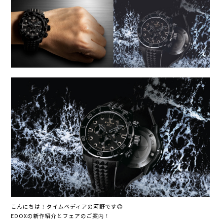
こんにちは！タイムペディアの河野です😊
EDOXの新作紹介とフェアのご案内！