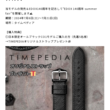
当モデルの発売＆EDOX140周年を記念して“EDOX 140周年 summer
fair”を開催します🌊
期間：2024年7月6日(土)〜7月21日(日)
場所：タイムペディア
【購入特典】
①日本限定オールブラックCO1モデルご購入の方（先着5名様）
→TIMEPEDIAオリジナルストラッププレゼント🎁