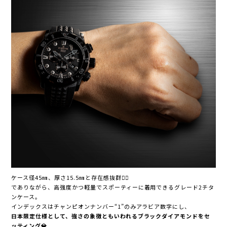
ケース径45㎜、厚さ15.5㎜と存在感抜群❤️‍🔥
でありながら、高強度かつ軽量でスポーティーに着用できるグレード2チタ
ンケース。
インデックスはチャンピオンナンバー“1”のみアラビア数字にし、
日本限定仕様として、強さの象徴ともいわれるブラックダイアモンドをセ
ッティング💎