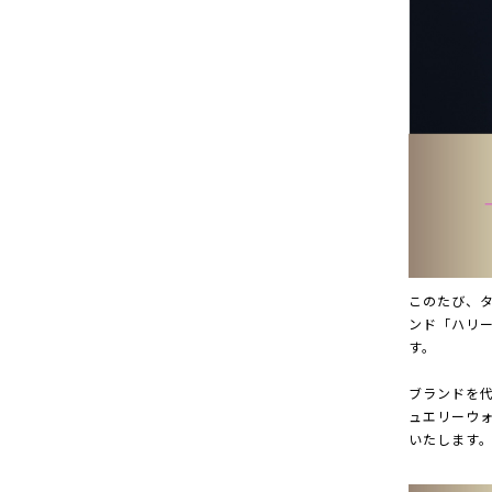
このたび、
ンド「ハリーウ
す。
ブランドを
ュエリーウ
いたします