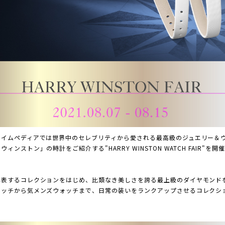
タイムペディアでは世界中のセレブリティから愛される最高級のジュエリー＆
ィンストン」の時計をご紹介する"HARRY WINSTON WATCH FAIR"を開
代表するコレクションをはじめ、比類なき美しさを誇る最上級のダイヤモンド
ォッチから気メンズウォッチまで、日常の装いをランクアップさせるコレクシ
。