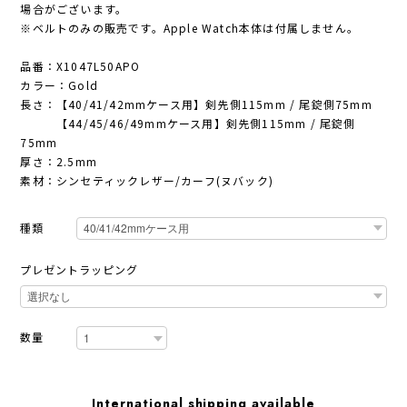
場合がございます。
※ベルトのみの販売です。Apple Watch本体は付属しません。
品番：X1047L50APO
カラー：Gold
長さ：【40/41/42mmケース用】剣先側115mm / 尾錠側75mm
【44/45/46/49mmケース用】剣先側115mm / 尾錠側
75mm
厚さ：2.5mm
素材：シンセティックレザー/カーフ(ヌバック)
種類
プレゼントラッピング
数量
International shipping available