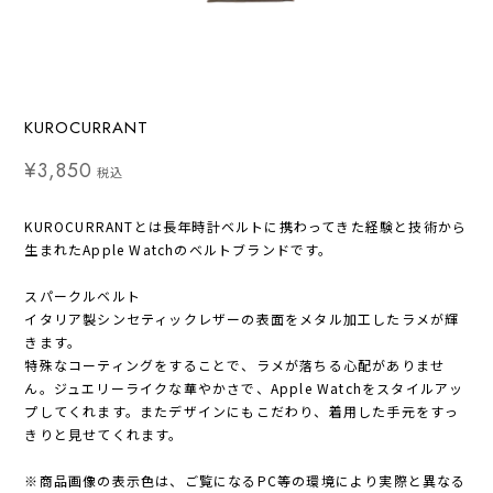
KUROCURRANT
¥3,850
税込
KUROCURRANTとは長年時計ベルトに携わってきた経験と技術から
生まれたApple Watchのベルトブランドです。
スパークルベルト
イタリア製シンセティックレザーの表面をメタル加工したラメが輝
きます。
特殊なコーティングをすることで、ラメが落ちる心配がありませ
ん。ジュエリーライクな華やかさで、Apple Watchをスタイルアッ
プしてくれます。またデザインにもこだわり、着用した手元をすっ
きりと見せてくれます。
※商品画像の表示色は、ご覧になるPC等の環境により実際と異なる