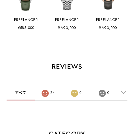
FREELANCER
FREELANCER
FREELANCER
¥583,000
¥693,000
¥693,000
REVIEWS
すべて
24
0
0
CATEGORY