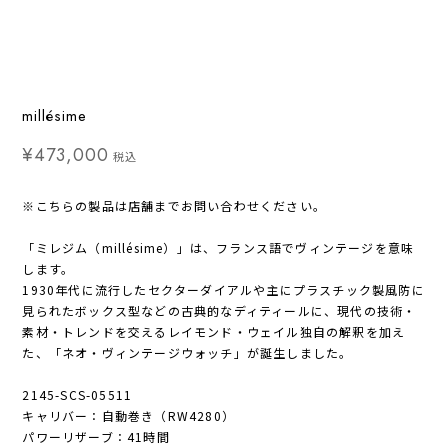
millésime
¥473,000
税込
※こちらの製品は店舗までお問い合わせください。
「ミレジム（millésime）」は、フランス語でヴィンテージを意味
します。
1930年代に流行したセクターダイアルや主にプラスチック製風防に
見られたボックス型などの古典的なディティールに、現代の技術・
素材・トレンドを交えるレイモンド・ウェイル独自の解釈を加え
た、「ネオ・ヴィンテージウォッチ」が誕生しました。
2145-SCS-05511
キャリバー：自動巻き（RW4280）
パワーリザーブ：41時間