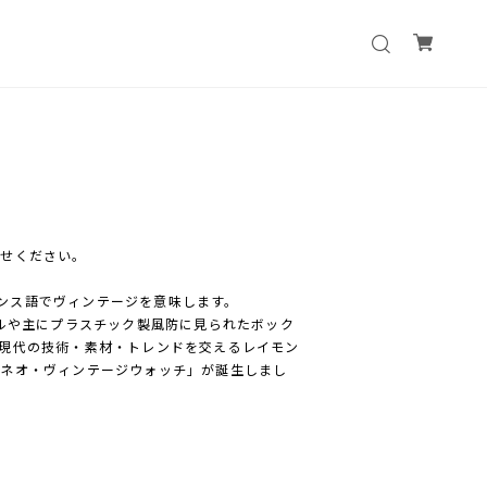
わせください。
フランス語でヴィンテージを意味します。
アルや主にプラスチック製風防に見られたボック
現代の技術・素材・トレンドを交えるレイモン
「ネオ・ヴィンテージウォッチ」が誕生しまし