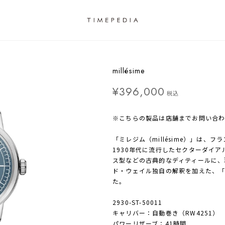
millésime
¥396,000
税込
※こちらの製品は店舗までお問い合
「ミレジム（millésime）」は、
1930年代に流行したセクターダイ
ス型などの古典的なディティールに、
ド・ウェイル独自の解釈を加えた、
た。
2930-ST-50011
キャリバー：自動巻き（RW4251）
パワーリザーブ：41時間