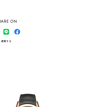
にお住まいの方向け
HARE ON
通報する