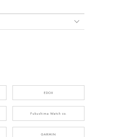
EDOX
Fukushima Watch co.
GARMIN