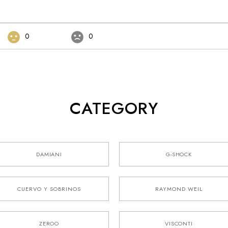
0
0
CATEGORY
DAMIANI
G-SHOCK
CUERVO Y SOBRINOS
RAYMOND WEIL
ZEROO
VISCONTI