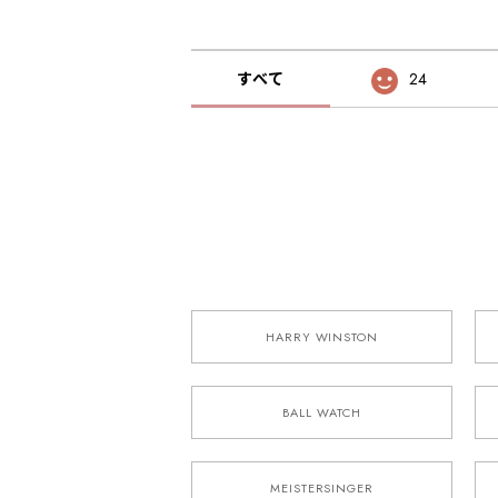
すべて
24
HARRY WINSTON
BALL WATCH
MEISTERSINGER