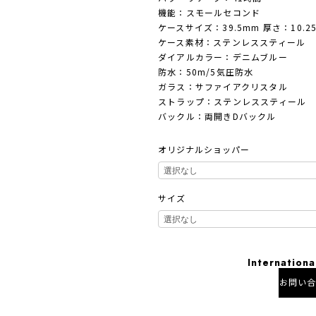
機能：スモールセコンド
ケースサイズ：39.5mm 厚さ：10.2
ケース素材：ステンレススティール
ダイアルカラー：デニムブルー
防水：50m/5気圧防水
ガラス：サファイアクリスタル
ストラップ：ステンレススティール
バックル：両開きDバックル
オリジナルショッパー
サイズ
Internationa
お問い