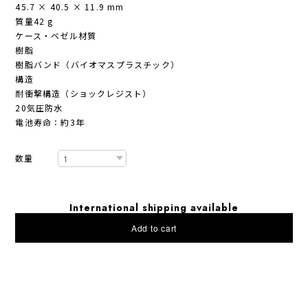
45.7 × 40.5 × 11.9 mm
質量42 g
ケース・ベゼル材質
樹脂
樹脂バンド（バイオマスプラスチック）
構造
耐衝撃構造（ショックレジスト）
20気圧防水
電池寿命：約3年
数量
International shipping available
Add to cart
日本国内にお住まいの方向け