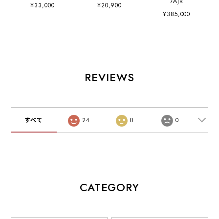
7AJR
¥33,000
¥20,900
¥385,000
REVIEWS
すべて
24
0
0
CATEGORY