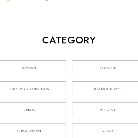
CATEGORY
DAMIANI
G-SHOCK
CUERVO Y SOBRINOS
RAYMOND WEIL
ZEROO
VISCONTI
KUROCURRANT
ZTAGE