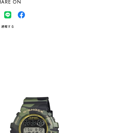
HARE ON
通報する