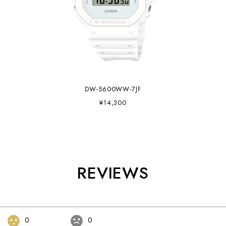
DW-5600WW-7JF
¥14,300
REVIEWS
0
0