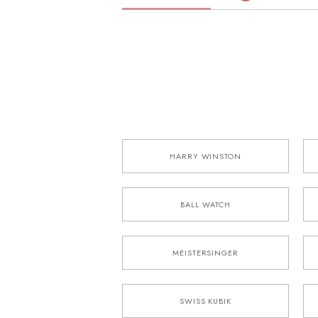
HARRY WINSTON
BALL WATCH
MEISTERSINGER
SWISS KUBIK