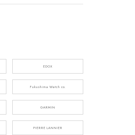
EDOX
Fukushima Watch co.
GARMIN
PIERRE LANNIER