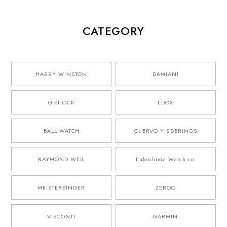
CATEGORY
HARRY WINSTON
DAMIANI
G-SHOCK
EDOX
BALL WATCH
CUERVO Y SOBRINOS
RAYMOND WEIL
Fukushima Watch co.
MEISTERSINGER
ZEROO
VISCONTI
GARMIN