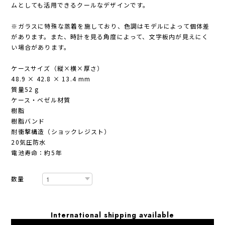
ムとしても活用できるクールなデザインです。
※ガラスに特殊な蒸着を施しており、色調はモデルによって個体差
があります。また、時計を見る角度によって、文字板内が見えにく
い場合があります。
ケースサイズ（縦×横×厚さ）
48.9 × 42.8 × 13.4 mm
質量52 g
ケース・ベゼル材質
樹脂
樹脂バンド
耐衝撃構造（ショックレジスト）
20気圧防水
電池寿命：約5年
数量
International shipping available