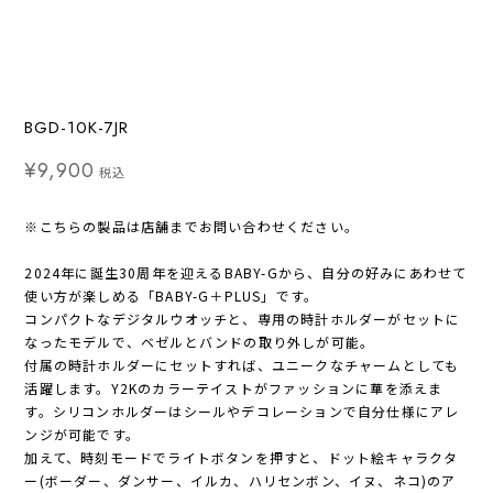
BGD-10K-7JR
¥9,900
税込
※こちらの製品は店舗までお問い合わせください。
2024年に誕生30周年を迎えるBABY-Gから、自分の好みにあわせて
使い方が楽しめる「BABY-G＋PLUS」です。
コンパクトなデジタルウオッチと、専用の時計ホルダーがセットに
なったモデルで、ベゼルとバンドの取り外しが可能。
付属の時計ホルダーにセットすれば、ユニークなチャームとしても
活躍します。Y2Kのカラーテイストがファッションに華を添えま
す。シリコンホルダーはシールやデコレーションで自分仕様にアレ
ンジが可能です。
加えて、時刻モードでライトボタンを押すと、ドット絵キャラクタ
ー(ボーダー、ダンサー、イルカ、ハリセンボン、イヌ、ネコ)のア