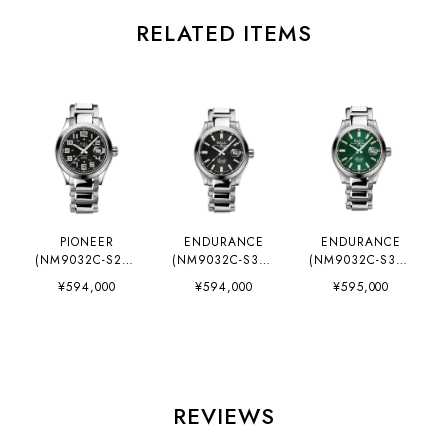
RELATED ITEMS
PIONEER
ENDURANCE
ENDURANCE
(NM9032C-S2CJ-
(NM9032C-S3CJ-
(NM9032C-S3CJ-
BK1)
BK)
GR)
¥594,000
¥594,000
¥595,000
REVIEWS