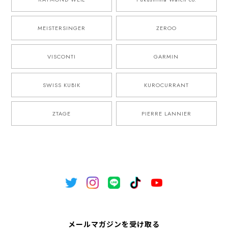
MEISTERSINGER
ZEROO
VISCONTI
GARMIN
SWISS KUBIK
KUROCURRANT
ZTAGE
PIERRE LANNIER
メールマガジンを受け取る