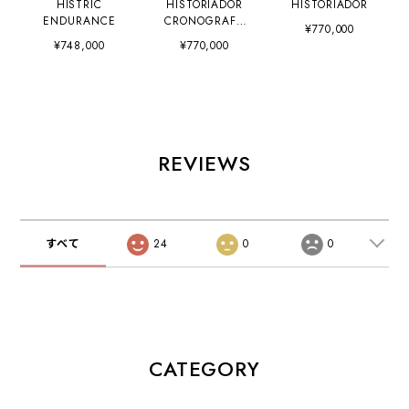
HISTRIC
HISTORIADOR
HISTORIADOR
ENDURANCE
CRONOGRAFO
¥770,000
CLASICOS
¥748,000
¥770,000
REVIEWS
すべて
24
0
0
CATEGORY