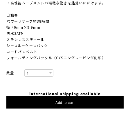
て高性能ムーブメントの精緻な動きを鑑賞いただけます。
自動巻
パワーリザーブ約38時間
径 40mm×9.9mm
防水3ATM
ステンレススティール
シースルーケースパック
コードバンベルト
フォールディングバックル（CYSエングレービング刻印）
数量
International shipping available
Add to cart
日本国内にお住まいの方向け