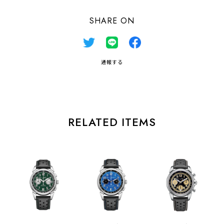
SHARE ON
通報する
RELATED ITEMS