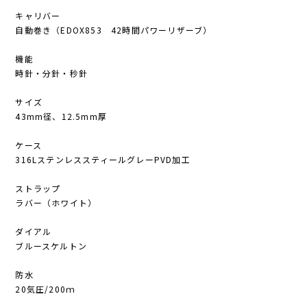
キャリバー
自動巻き（EDOX853 42時間パワーリザーブ）
機能
時針・分針・秒針
サイズ
43mm径、12.5mm厚
ケース
316LステンレススティールグレーPVD加工
ストラップ
ラバー（ホワイト）
ダイアル
ブルースケルトン
防水
20気圧/200ｍ