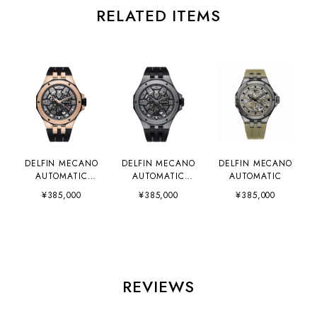
RELATED ITEMS
DELFIN MECANO
DELFIN MECANO
DELFIN MECANO
AUTOMATIC
AUTOMATIC
AUTOMATIC
85303-357RN-
85303-357GN-
¥385,000
¥385,000
¥385,000
NRN
NGN
REVIEWS