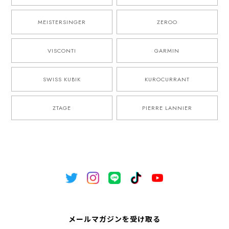
MEISTERSINGER
ZEROO
VISCONTI
GARMIN
SWISS KUBIK
KUROCURRANT
ZTAGE
PIERRE LANNIER
メールマガジンを受け取る