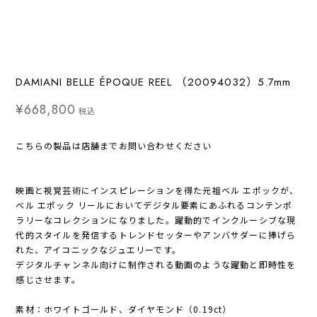
DAMIANI BELLE ÉPOQUE REEL （20094032）5.7mm
¥668,800
税込
こちらの製品は店舗までお問い合わせください
映画と視覚芸術にインスピレーションを得た元祖ベル エポックが、
ベル エポック リールにおいてデジタル要素にあふれるコンテンポ
ラリーなコレクションになりました。躍動的でインクルーシブな現
代的スタイルを発信するトレンドセッターやアンバサダーに捧げら
れた、アイコニックなジュエリーです。
デジタルチャンネル向けに制作される動画のような躍動と即時性を
感じさせます。
素材：ホワイトゴールド、ダイヤモンド（0.19ct）