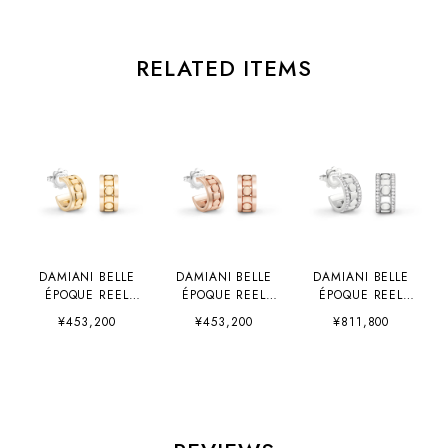
RELATED ITEMS
DAMIANI BELLE
DAMIANI BELLE
DAMIANI BELLE
ÉPOQUE REEL
ÉPOQUE REEL
ÉPOQUE REEL
（20093330）
（20093331）
（20094036）
¥453,200
¥453,200
¥811,800
5.7mm
5.7mm
5.7mm