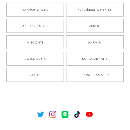
RAYMOND WEIL
Fukushima Watch co.
MEISTERSINGER
ZEROO
VISCONTI
GARMIN
SWISS KUBIK
KUROCURRANT
ZTAGE
PIERRE LANNIER