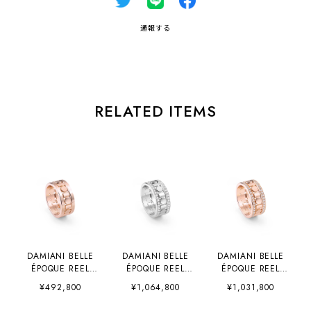
通報する
RELATED ITEMS
DAMIANI BELLE
DAMIANI BELLE
DAMIANI BELLE
ÉPOQUE REEL
ÉPOQUE REEL
ÉPOQUE REEL
（20093142）
（20093138）
（20093139）
¥492,800
¥1,064,800
¥1,031,800
8.3mm
8.3mm
8.3mm