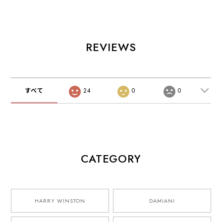
REVIEWS
すべて
24
0
0
CATEGORY
HARRY WINSTON
DAMIANI