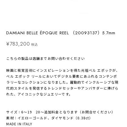
DAMIANI BELLE ÉPOQUE REEL （20093137）5.7mm
¥783,200
税込
こちらの製品は店舗までお問い合わせください
映画と視覚芸術にインスピレーションを得た元祖ベル エポックが、
ベル エポック リールにおいてデジタル要素にあふれるコンテンポ
ラリーなコレクションになりました。躍動的でインクルーシブな現
代的スタイルを発信するトレンドセッターやアンバサダーに捧げら
れた、アイコニックなジュエリーです。
サイズ：6〜19 20〜追加料金となります（お問合せください）
素材：イエローゴールド、ダイヤモンド（0.38ct）
MADE IN ITALY