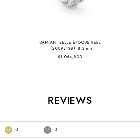
DAMIANI BELLE ÉPOQUE REEL
（20093138）8.3mm
¥1,064,800
REVIEWS
0
0