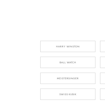
HARRY WINSTON
BALL WATCH
MEISTERSINGER
SWISS KUBIK