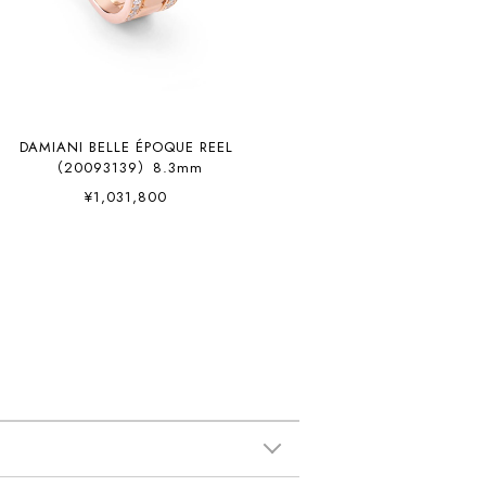
DAMIANI BELLE ÉPOQUE REEL
（20093139）8.3mm
¥1,031,800