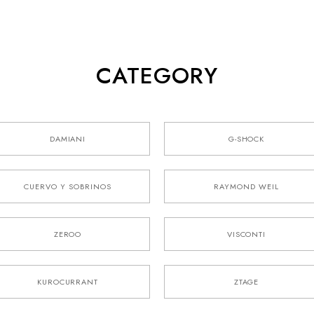
CATEGORY
DAMIANI
G-SHOCK
CUERVO Y SOBRINOS
RAYMOND WEIL
ZEROO
VISCONTI
KUROCURRANT
ZTAGE