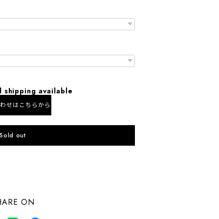
l shipping available
合わせはこちらから
Sold out
にお住まいの方向け
HARE ON