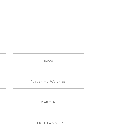
EDOX
Fukushima Watch co.
GARMIN
PIERRE LANNIER