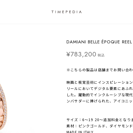
DAMIANI BELLE ÉPOQUE RE
¥783,200
税込
※こちらの製品は店舗までお問い合
映画と視覚芸術にインスピレーション
リールにおいてデジタル要素にあふ
した。躍動的でインクルーシブな現
ンバサダーに捧げられた、アイコニッ
サイズ：6〜19 20〜追加料金とな
素材：ピンクゴールド、ダイヤモンド（0
MADE IN ITALY