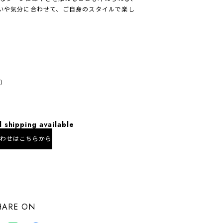
装いや気分に合わせて、ご自身のスタイルで楽し
m）
l shipping available
合わせはこちらから
にお住まいの方向け
HARE ON