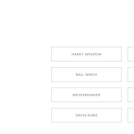
HARRY WINSTON
BALL WATCH
MEISTERSINGER
SWISS KUBIK