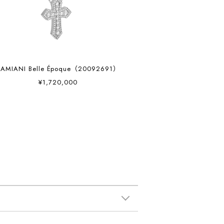
DAMIANI Belle Époque（20092691）
¥1,720,000