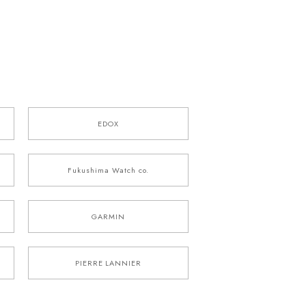
EDOX
Fukushima Watch co.
GARMIN
PIERRE LANNIER