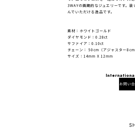
3WAYの画期的なジュエリーです。
んでいただける逸品です。
素材：ホワイトゴールド
ダイヤモンド：0.28ct
サファイア：0.10ct
チェーン： 50cm（アジャスター8c
サイズ：14mm X 12mm
Internationa
お問い
日本国内
S