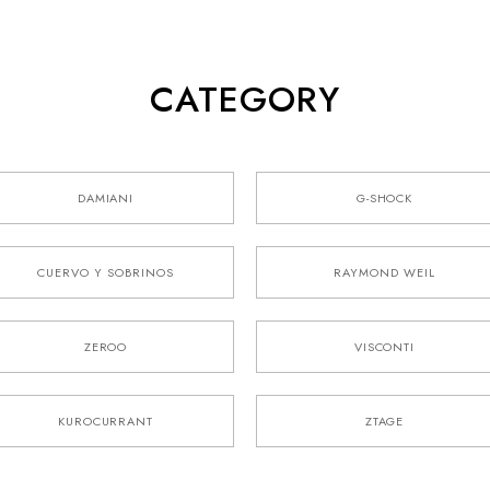
CATEGORY
DAMIANI
G-SHOCK
CUERVO Y SOBRINOS
RAYMOND WEIL
ZEROO
VISCONTI
KUROCURRANT
ZTAGE