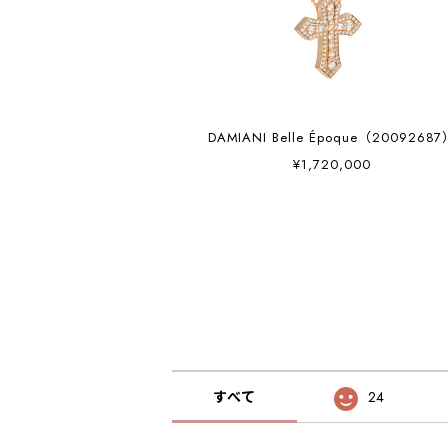
DAMIANI Belle Époque（2009268
¥1,720,000
すべて
24