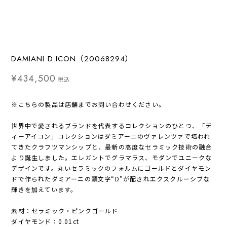
DAMIANI D.ICON（20068294）
¥434,500
税込
※こちらの製品は店舗までお問い合わせください。
世界中で愛されるブランドを代表するコレクションのひとつ、「デ
ィーアイコン」コレクションはダミアーニのヴァレンツァで培われ
てきたクラフツマンシップと、最新の高度なセラミック技術の融合
より誕生しました。エレガントでグラマラス、モダンでユニークな
デザインです。丸いセラミックのフォルムにゴールドとダイヤモン
ドで作られたダミアーニの頭文字“D”が配されエクスクルーシブな
輝きを加えています。
素材：セラミック・ピンクゴールド
ダイヤモンド：0.01ct