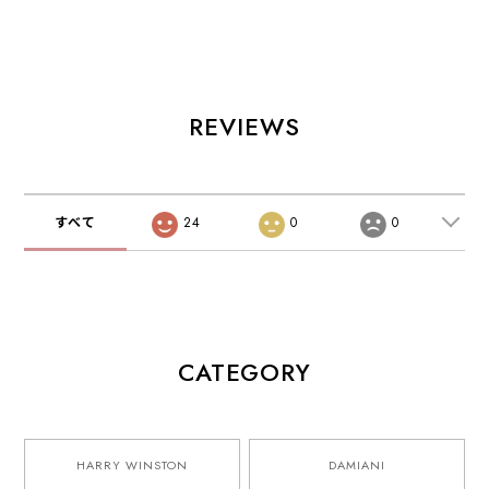
REVIEWS
すべて
24
0
0
CATEGORY
HARRY WINSTON
DAMIANI