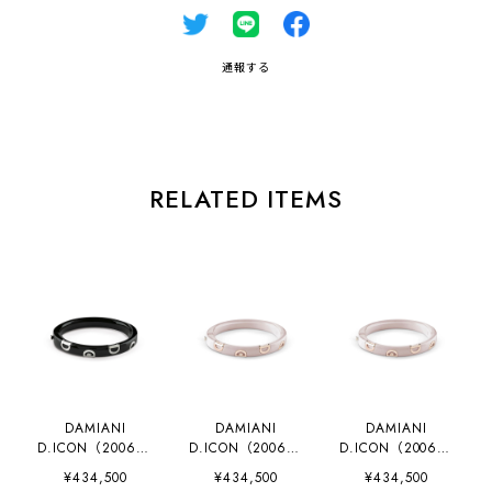
通報する
RELATED ITEMS
DAMIANI
DAMIANI
DAMIANI
D.ICON（200682
D.ICON（200627
D.ICON（200627
99）
42）
42）
¥434,500
¥434,500
¥434,500