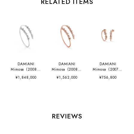
RELATED ITEMS
DAMIANI
DAMIANI
DAMIANI
Mimosa（200808
Mimosa（200808
Mimosa（200784
20）
22）
95）
¥1,848,000
¥1,562,000
¥756,800
REVIEWS