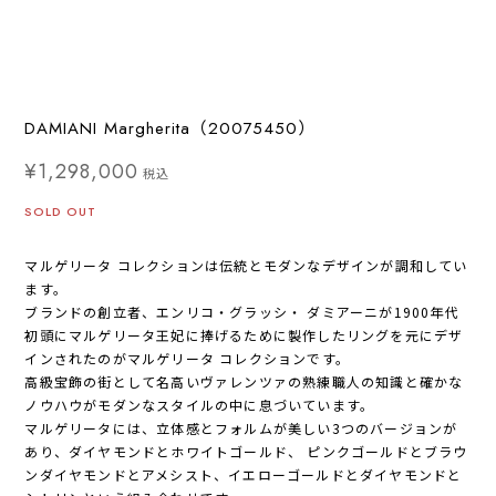
DAMIANI Margherita（20075450）
¥1,298,000
税込
SOLD OUT
マルゲリータ コレクションは伝統とモダンなデザインが調和してい
ます。
ブランドの創立者、エンリコ・グラッシ・ ダミアーニが1900年代
初頭にマルゲリータ王妃に捧げるために製作したリングを元にデザ
インされたのがマルゲリータ コレクションです。
高級宝飾の街として名高いヴァレンツァの熟練職人の知識と確かな
ノウハウがモダンなスタイルの中に息づいています。
マルゲリータには、立体感とフォルムが美しい3つのバージョンが
あり、ダイヤモンドとホワイトゴールド、 ピンクゴールドとブラウ
ンダイヤモンドとアメシスト、イエローゴールドとダイヤモンドと