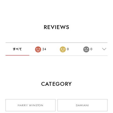
REVIEWS
すべて
24
0
0
CATEGORY
HARRY WINSTON
DAMIANI