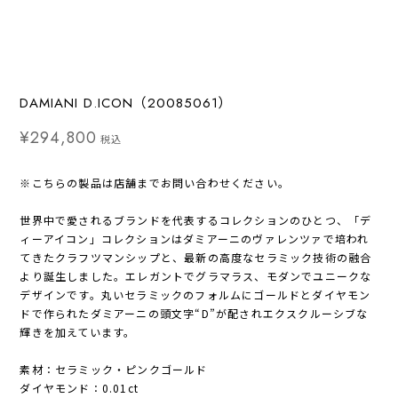
DAMIANI D.ICON（20085061）
¥294,800
税込
※こちらの製品は店舗までお問い合わせください。
世界中で愛されるブランドを代表するコレクションのひとつ、「デ
ィーアイコン」コレクションはダミアーニのヴァレンツァで培われ
てきたクラフツマンシップと、最新の高度なセラミック技術の融合
より誕生しました。エレガントでグラマラス、モダンでユニークな
デザインです。丸いセラミックのフォルムにゴールドとダイヤモン
ドで作られたダミアーニの頭文字“D”が配されエクスクルーシブな
輝きを加えています。
素材：セラミック・ピンクゴールド
ダイヤモンド：0.01ct