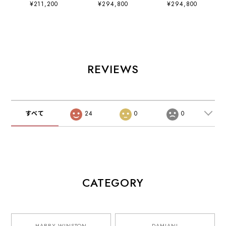
¥211,200
¥294,800
¥294,800
REVIEWS
すべて
24
0
0
CATEGORY
HARRY WINSTON
DAMIANI