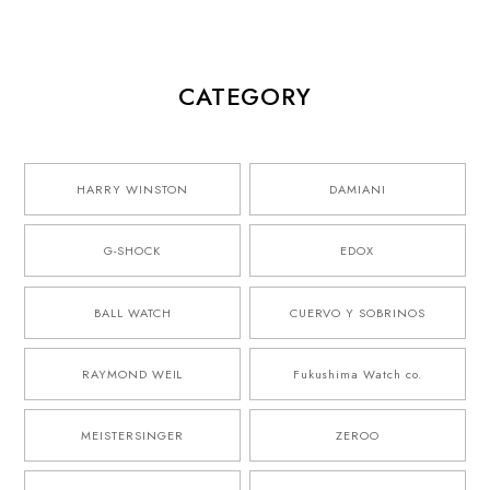
CATEGORY
HARRY WINSTON
DAMIANI
G-SHOCK
EDOX
BALL WATCH
CUERVO Y SOBRINOS
RAYMOND WEIL
Fukushima Watch co.
MEISTERSINGER
ZEROO