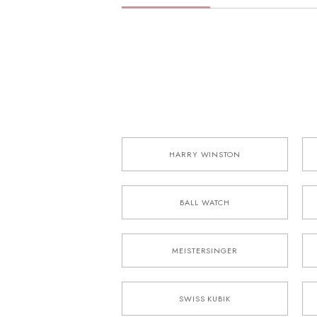
HARRY WINSTON
BALL WATCH
MEISTERSINGER
SWISS KUBIK