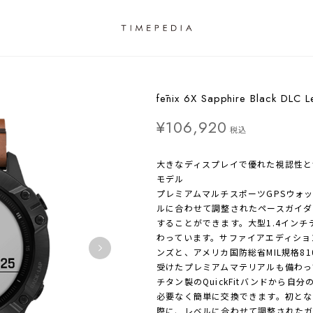
fēnix 6X Sapphire Black DLC L
¥106,920
税込
大きなディスプレイで優れた視認性と
モデル
プレミアムマルチスポーツGPSウォッチ
ルに合わせて調整されたペースガイダ
することができます。大型1.4インチ
わっています。サファイアエディショ
ンズと、アメリカ国防総省MIL規格8
受けたプレミアムマテリアルも備わっ
チタン製のQuickFitバンドから
必要なく簡単に交換できます。初となる
際に、レベルに合わせて調整されたガ