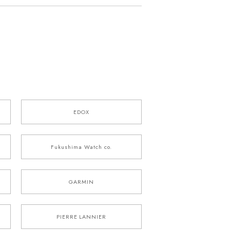
EDOX
Fukushima Watch co.
GARMIN
PIERRE LANNIER