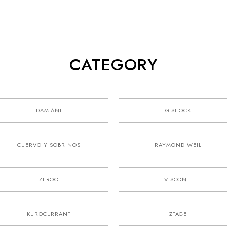
CATEGORY
DAMIANI
G-SHOCK
CUERVO Y SOBRINOS
RAYMOND WEIL
ZEROO
VISCONTI
KUROCURRANT
ZTAGE