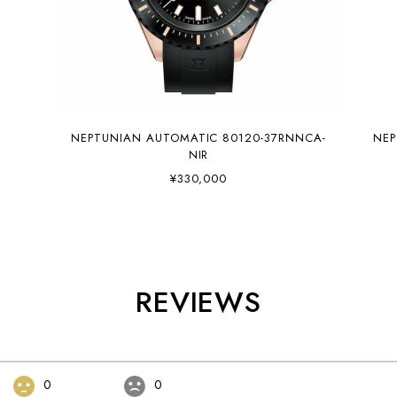
NEPTUNIAN AUTOMATIC 80120-37RNNCA-
NEP
NIR
¥330,000
REVIEWS
0
0