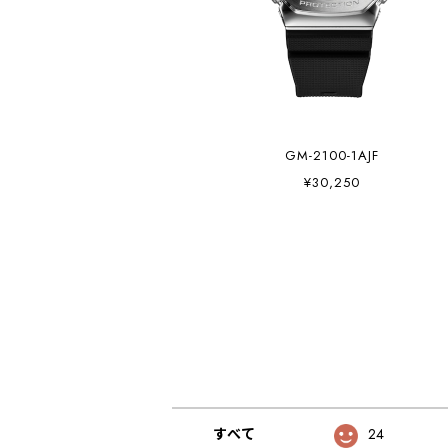
GM-2100-1AJF
¥30,250
すべて
24