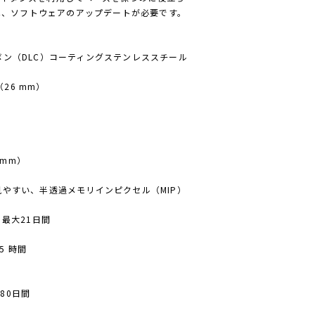
には、ソフトウェアのアップデートが必要です。
ボン（DLC）コーティングステンレススチール
（26 mm）
 mm）
見やすい、半透過メモリインピクセル（MIP）
：最大21日間
5 時間
80日間