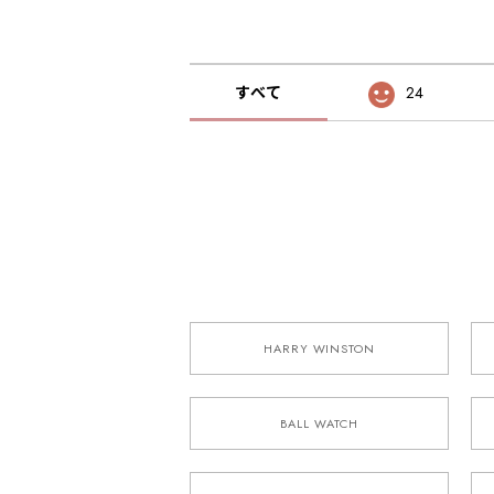
すべて
24
HARRY WINSTON
BALL WATCH