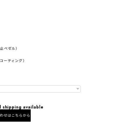
防止ベゼル）
コーティング）
l shipping available
合わせはこちらから
にお住まいの方向け