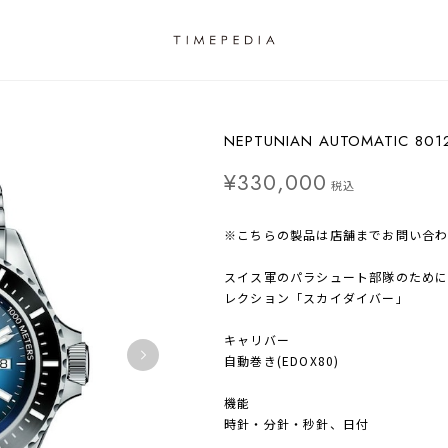
NEPTUNIAN AUTOMATIC 801
¥330,000
税込
※こちらの製品は店舗までお問い合
スイス軍のパラシュート部隊のため
レクション「スカイダイバー」
キャリバー
自動巻き(EDOX80)
機能
時針・分針・秒針、日付