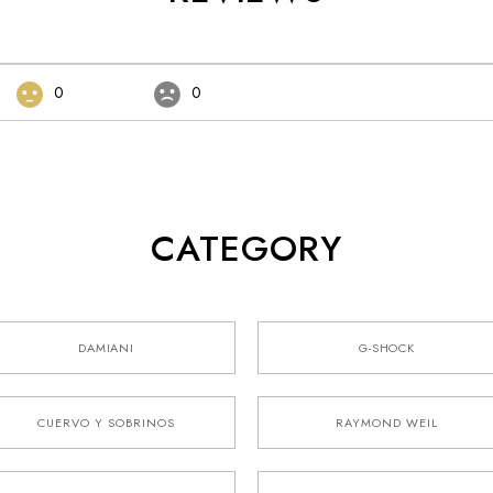
0
0
CATEGORY
DAMIANI
G-SHOCK
CUERVO Y SOBRINOS
RAYMOND WEIL