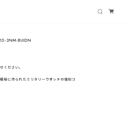
20-3NM-BUIDN
わせください。
に極秘に作られたミリタリーウオッチの復刻コ