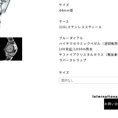
サイズ
44mm径
ケース
316Lステンレススティール
ブルーダイアル
ハイテクセラミックベゼル（逆回転
100気圧/1000m防水
サファイアクリスタルガラス（無反射
ラバーストラップ
サイズ
Internationa
お問い
日本国内