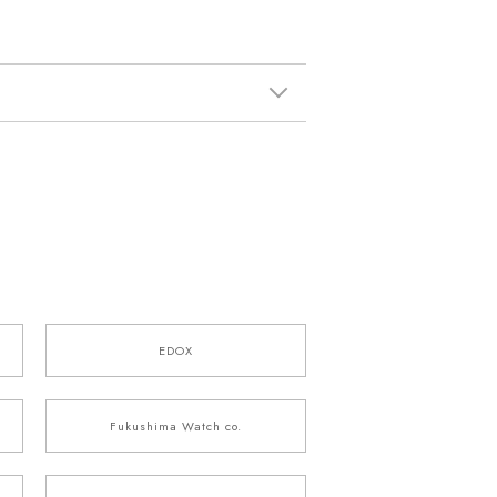
EDOX
Fukushima Watch co.