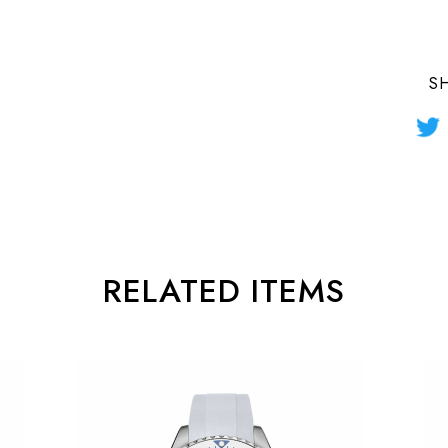
S
RELATED ITEMS