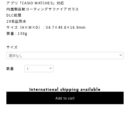
アプリ「CASIO WATCHES」対応
内面無反射コーティングサファイアガラス
DLC処理
20気圧防水
サイズ（H×W×D） : 54.7×49.8×16.9mm
質量 : 150g
サイズ
数量
International shipping available
Add to cart
日本国内にお住まいの方向け