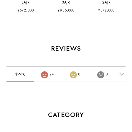
3AJR
3AJR
2AJR
¥572,000
¥935,000
¥572,000
REVIEWS
すべて
24
0
0
CATEGORY