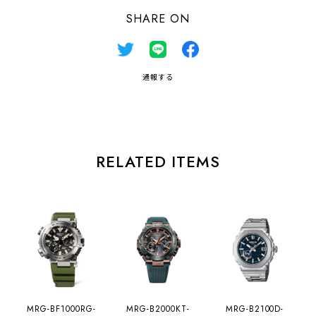
SHARE ON
通報する
RELATED ITEMS
MRG-BF1000RG-
MRG-B2000KT-
MRG-B2100D-