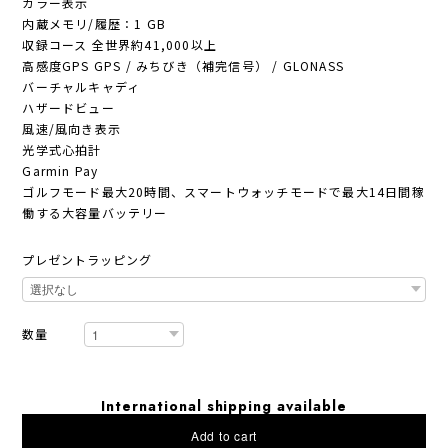
カラー表示
内蔵メモリ/履歴：1 GB
収録コース 全世界約41,000以上
高感度GPS GPS / みちびき（補完信号） / GLONASS
バーチャルキャディ
ハザードビュー
風速/風向き表示
光学式心拍計
Garmin Pay
ゴルフモード最大20時間、スマートウォッチモードで最大14日間稼
働する大容量バッテリー
プレゼントラッピング
数量
International shipping available
Add to cart