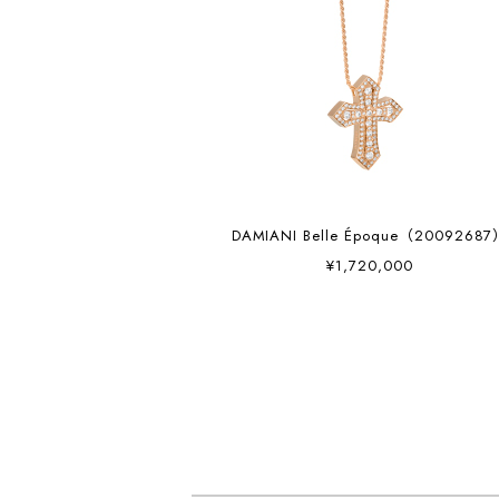
DAMIANI Belle Époque（2009268
¥1,720,000