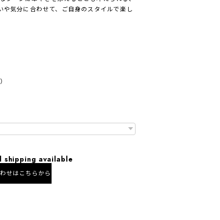
装いや気分に合わせて、ご自身のスタイルで楽し
m）
l shipping available
合わせはこちらから
にお住まいの方向け