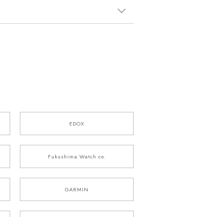
EDOX
Fukushima Watch co.
GARMIN