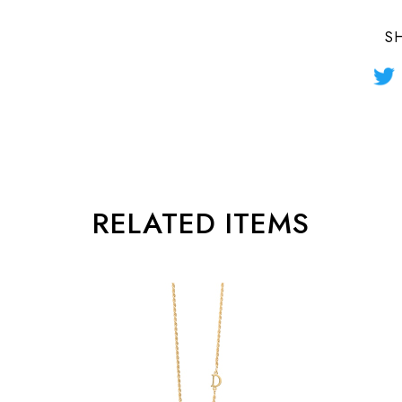
S
RELATED ITEMS