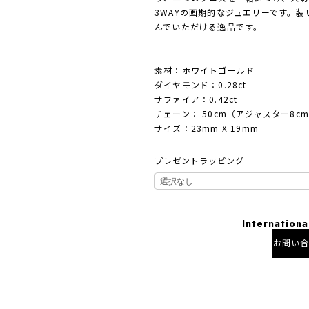
3WAYの画期的なジュエリーです。
んでいただける逸品です。
素材：ホワイトゴールド
ダイヤモンド：0.28ct
サファイア：0.42ct
チェーン： 50cm（アジャスター8c
サイズ：23mm X 19mm
プレゼントラッピング
Internationa
お問い
日本国内