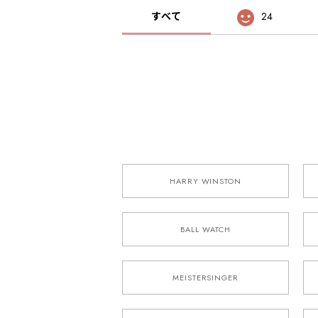
すべて
24
HARRY WINSTON
BALL WATCH
MEISTERSINGER