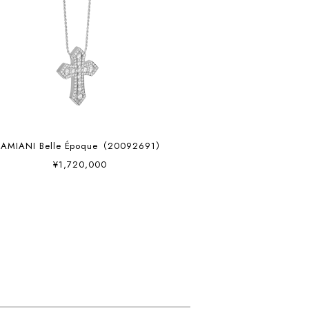
DAMIANI Belle Époque（20092691）
¥1,720,000