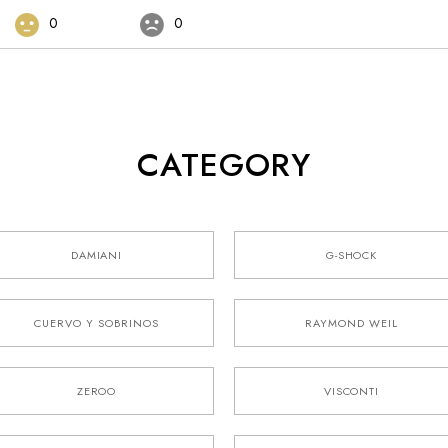
0
0
CATEGORY
DAMIANI
G-SHOCK
CUERVO Y SOBRINOS
RAYMOND WEIL
ZEROO
VISCONTI