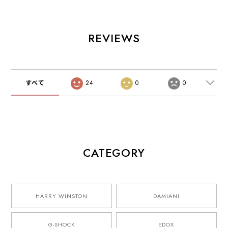
REVIEWS
すべて
24
0
0
CATEGORY
HARRY WINSTON
DAMIANI
G-SHOCK
EDOX