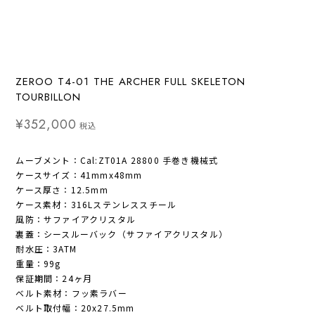
ZEROO T4-01 THE ARCHER FULL SKELETON
TOURBILLON
¥352,000
税込
ムーブメント：Cal:ZT01A 28800 手巻き機械式
ケースサイズ：41mmx48mm
ケース厚さ：12.5mm
ケース素材：316Lステンレススチール
風防：サファイアクリスタル
裏蓋：シースルーバック（サファイアクリスタル）
耐水圧：3ATM
重量：99g
保証期間：24ヶ月
ベルト素材：フッ素ラバー
ベルト取付幅：20x27.5mm