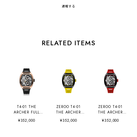
通報する
RELATED ITEMS
T4-01 THE
ZEROO T4-01
ZEROO T4-01
ARCHER FULL
THE ARCHER
THE ARCHER
SKELETON
FULL SKELETON
FULL SKELETON
¥352,000
¥352,000
¥352,000
TOURBILLON /
TOURBILLON
TOURBILLON
RBK