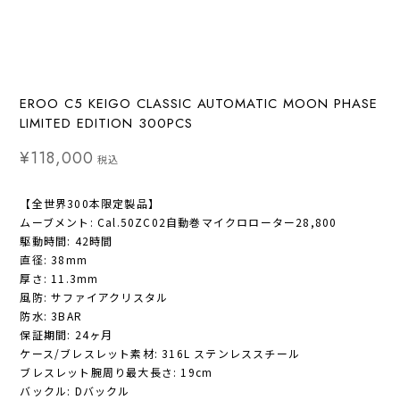
EROO C5 KEIGO CLASSIC AUTOMATIC MOON PHASE
LIMITED EDITION 300PCS
¥118,000
税込
【全世界300本限定製品】
ムーブメント: Cal.50ZC02自動巻マイクロローター28,800
駆動時間: 42時間
直径: 38mm
厚さ: 11.3mm
風防: サファイアクリスタル
防水: 3BAR
保証期間: 24ヶ月
ケース/ブレスレット素材: 316L ステンレススチール
ブレスレット腕周り最大長さ: 19cm
バックル: Dバックル