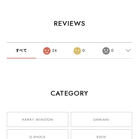
REVIEWS
すべて
24
0
0
CATEGORY
HARRY WINSTON
DAMIANI
G-SHOCK
EDOX