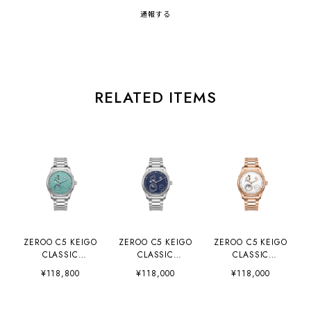
通報する
RELATED ITEMS
ZEROO C5 KEIGO
ZEROO C5 KEIGO
ZEROO C5 KEIGO
CLASSIC
CLASSIC
CLASSIC
AUTOMATIC
AUTOMATIC
AUTOMATIC
¥118,800
¥118,000
¥118,000
MOON PHASE
MOON PHASE
MOON PHASE
LIMITED EDITION
LIMITED EDITION
LIMITED EDITION
300PCS
300PCS
300PCS