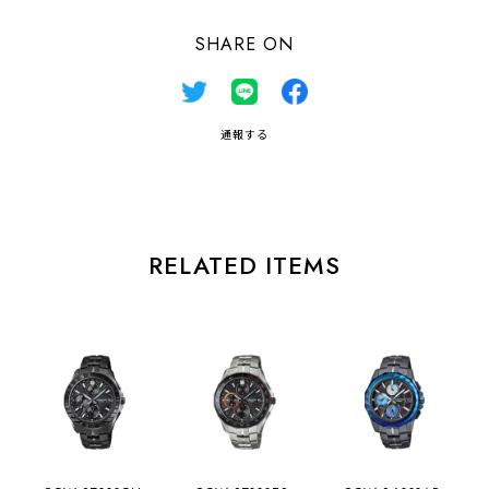
SHARE ON
通報する
RELATED ITEMS