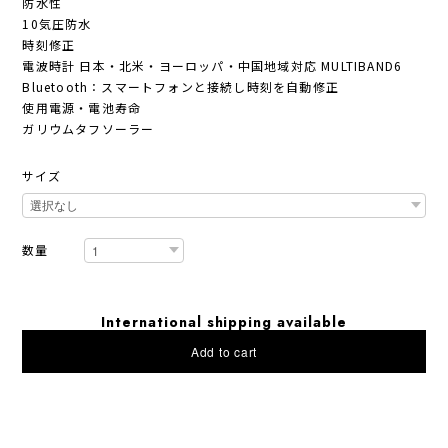
防水性
10気圧防水
時刻修正
電波時計 日本・北米・ヨーロッパ・中国地域対応 MULTIBAND6
Bluetooth：スマートフォンと接続し時刻を自動修正
使用電源・電池寿命
ガリウムタフソーラー
サイズ
数量
International shipping available
Add to cart
日本国内にお住まいの方向け