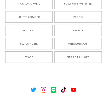
RAYMOND WEIL
Fukushima Watch co.
MEISTERSINGER
ZEROO
VISCONTI
GARMIN
SWISS KUBIK
KUROCURRANT
ZTAGE
PIERRE LANNIER