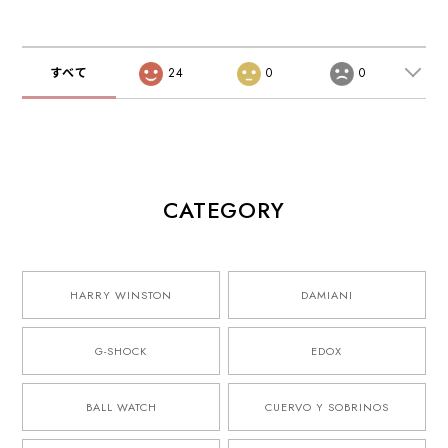
すべて
24
0
0
CATEGORY
HARRY WINSTON
DAMIANI
G-SHOCK
EDOX
BALL WATCH
CUERVO Y SOBRINOS