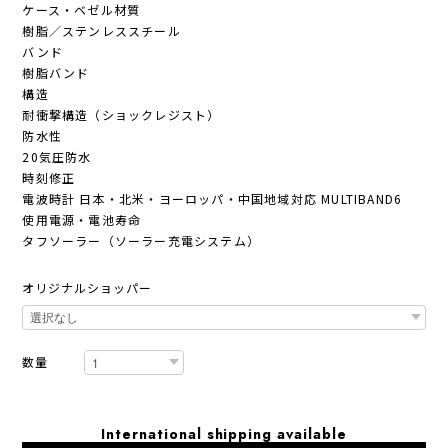
ケース・ベゼル材質
樹脂／ステンレススチール
バンド
樹脂バンド
構造
耐衝撃構造（ショックレジスト）
防水性
20気圧防水
時刻修正
電波時計 日本・北米・ヨーロッパ・中国地域対応 MULTIBAND6
使用電源・電池寿命
タフソーラー（ソーラー充電システム）
オリジナルショッパー
数量
International shipping available