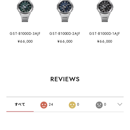
GST-B1000D-3AJF
GST-B1000D-2AJF
GST-B1000D-1AJF
¥66,000
¥66,000
¥66,000
REVIEWS
すべて
24
0
0