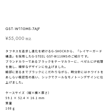
GST-W110MS-7AJF
¥55,000
税込
タフネスを追求し進化を続けるG-SHOCKから、「レイヤーガード
構造」を採用したG-STEEL GST-W110MSのご紹介です。
ブランドカラーであるブラックをテーマカラーに、ベゼルにIP処理
を施し、精悍なデザインに仕上げました。
細部に至るまでブラックにこだわりながら、時分針にはホワイトを
あしらい視認性の高い、シックでクールなモノトーンデザインに仕
上げました。
ケースサイズ（縦×横×厚さ）
59.1 × 52.4 × 16.1 mm
質量
108 g